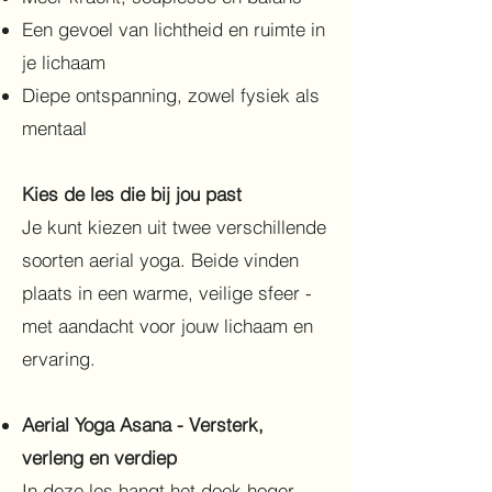
Een gevoel van lichtheid en ruimte in
je lichaam
Diepe ontspanning, zowel fysiek als
mentaal
Kies de les die bij jou past
Je kunt kiezen uit twee verschillende
soorten aerial yoga. Beide vinden
plaats in een warme, veilige sfeer -
met aandacht voor jouw lichaam en
ervaring.
Aerial Yoga Asana - Versterk,
verleng en verdiep
In deze les hangt het doek hoger,