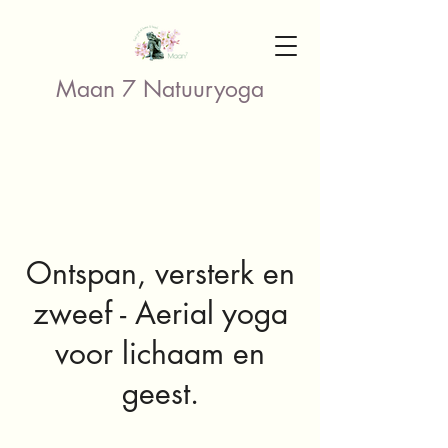
Maan 7 Natuuryoga
Ontspan, versterk en
zweef - Aerial yoga
voor lichaam en
geest.