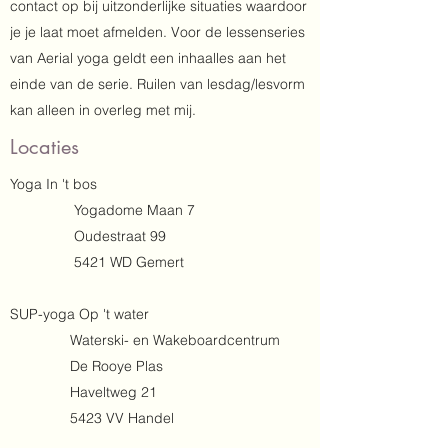
contact op bij uitzonderlijke situaties waardoor
je je laat moet afmelden. Voor de lessenseries
van Aerial yoga geldt een inhaalles aan het
einde van de serie. Ruilen van lesdag/lesvorm
kan alleen in overleg met mij.
Locaties
Yoga In 't bos
Yogadome Maan 7
Oudestraat 99​
5421 WD Gemert
SUP-yoga Op 't water
Waterski- en Wakeboardcentrum
De Rooye Plas​
Haveltweg 21
5423 VV Handel