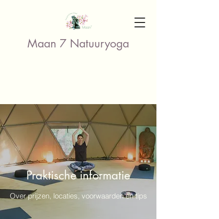
Maan 7 Natuuryoga
Praktische informatie
Over prijzen, locaties, voorwaarden en tips