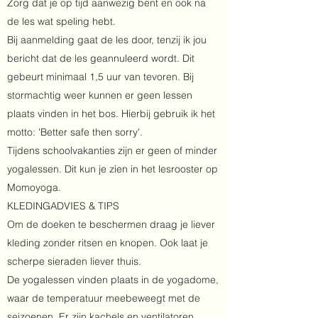
Zorg dat je op tijd aanwezig bent en ook na
de les wat speling hebt.
Bij aanmelding gaat de les door, tenzij ik jou
bericht dat de les geannuleerd wordt. Dit
gebeurt minimaal 1,5 uur van tevoren. Bij
stormachtig weer kunnen er geen lessen
plaats vinden in het bos. Hierbij gebruik ik het
motto: 'Better safe then sorry'.
Tijdens schoolvakanties zijn er geen of minder
yogalessen. Dit kun je zien in het lesrooster op
Momoyoga.
KLEDINGADVIES & TIPS
Om de doeken te beschermen draag je liever
kleding zonder ritsen en knopen. Ook laat je
scherpe sieraden liever thuis.
De yogalessen vinden plaats in de yogadome,
waar de temperatuur meebeweegt met de
seizoenen. Er zijn kachels en ventilatoren,